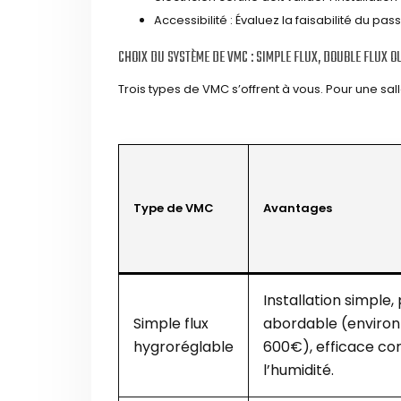
Accessibilité : Évaluez la faisabilité du p
CHOIX DU SYSTÈME DE VMC : SIMPLE FLUX, DOUBLE FLUX O
Trois types de VMC s’offrent à vous. Pour une sal
Type de VMC
Avantages
Installation simple, 
Simple flux
abordable (environ
hygroréglable
600€), efficace co
l’humidité.