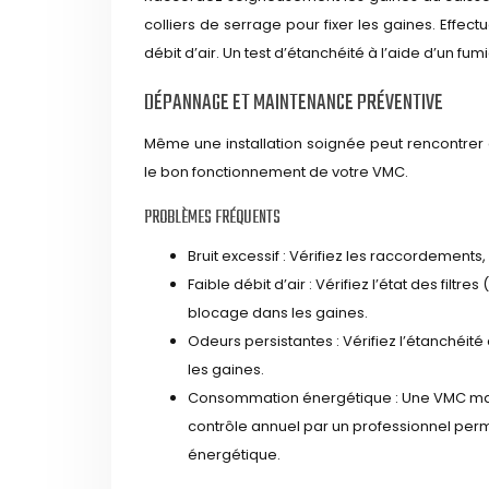
colliers de serrage pour fixer les gaines. Effec
débit d’air. Un test d’étanchéité à l’aide d’un f
DÉPANNAGE ET MAINTENANCE PRÉVENTIVE
Même une installation soignée peut rencontrer 
le bon fonctionnement de votre VMC.
PROBLÈMES FRÉQUENTS
Bruit excessif : Vérifiez les raccordements,
Faible débit d’air : Vérifiez l’état des filt
blocage dans les gaines.
Odeurs persistantes : Vérifiez l’étanchéité
les gaines.
Consommation énergétique : Une VMC mal 
contrôle annuel par un professionnel per
énergétique.