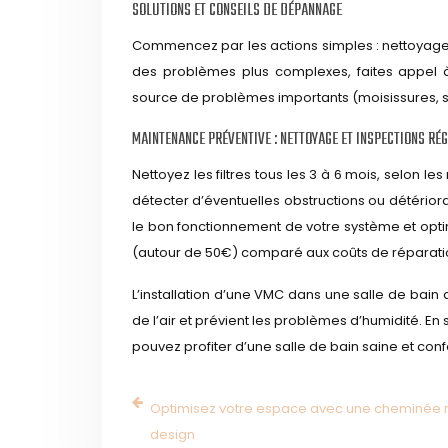
SOLUTIONS ET CONSEILS DE DÉPANNAGE
Commencez par les actions simples : nettoyage de
des problèmes plus complexes, faites appel à
source de problèmes importants (moisissures,
MAINTENANCE PRÉVENTIVE : NETTOYAGE ET INSPECTIONS RÉ
Nettoyez les filtres tous les 3 à 6 mois, selon 
détecter d’éventuelles obstructions ou détériora
le bon fonctionnement de votre système et optim
(autour de 50€) comparé aux coûts de réparat
L’installation d’une VMC dans une salle de bain
de l’air et prévient les problèmes d’humidité. En
pouvez profiter d’une salle de bain saine et conf
Optimisez votre espace avec une cheminée
design