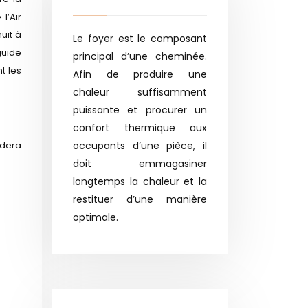
l’Air
uit à
Le foyer est le composant
guide
principal d’une cheminée.
t les
Afin de produire une
chaleur suffisamment
puissante et procurer un
confort thermique aux
idera
occupants d’une pièce, il
doit emmagasiner
longtemps la chaleur et la
restituer d’une manière
optimale.