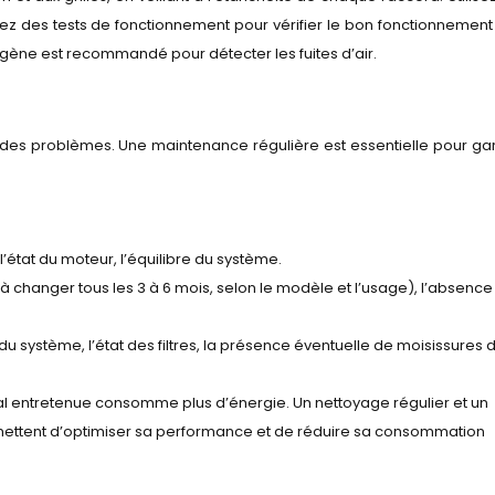
tuez des tests de fonctionnement pour vérifier le bon fonctionnement 
umigène est recommandé pour détecter les fuites d’air.
des problèmes. Une maintenance régulière est essentielle pour gar
 l’état du moteur, l’équilibre du système.
res (à changer tous les 3 à 6 mois, selon le modèle et l’usage), l’absenc
 du système, l’état des filtres, la présence éventuelle de moisissures 
entretenue consomme plus d’énergie. Un nettoyage régulier et un
mettent d’optimiser sa performance et de réduire sa consommation