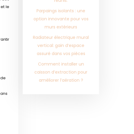
réunis.
et le
Parpaings isolants : une
option innovante pour vos
murs extérieurs
Radiateur électrique mural
antir
vertical: gain d’espace
assuré dans vos pièces
Comment installer un
caisson d’extraction pour
e de
améliorer l’aération ?
dans