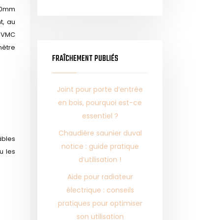
100mm
t, au
r VMC
mètre
FRAÎCHEMENT PUBLIÉS
Joint pour porte d’entrée
en bois, pourquoi est-ce
essentiel ?
Chaudière saunier duval
âbles
notice : guide pratique
u les
d’utilisation !
Aide pour radiateur
électrique : conseils
pratiques pour optimiser
son utilisation