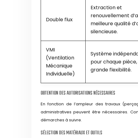
Extraction et
renouvellement d’ai
Double flux
meilleure qualité d’a
silencieuse.
VMI
Système indépend
(Ventilation
pour chaque pièce,
Mécanique
grande flexibilité.
Individuelle)
OBTENTION DES AUTORISATIONS NÉCESSAIRES
En fonction de l’ampleur des travaux (perçag
administratives peuvent être nécessaires. Con
démarches à suivre.
SÉLECTION DES MATÉRIAUX ET OUTILS