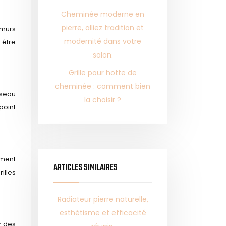
Cheminée moderne en
pierre, alliez tradition et
 murs
modernité dans votre
 être
salon.
Grille pour hotte de
cheminée : comment bien
éseau
la choisir ?
point
ement
ARTICLES SIMILAIRES
illes
Radiateur pierre naturelle,
esthétisme et efficacité
z des