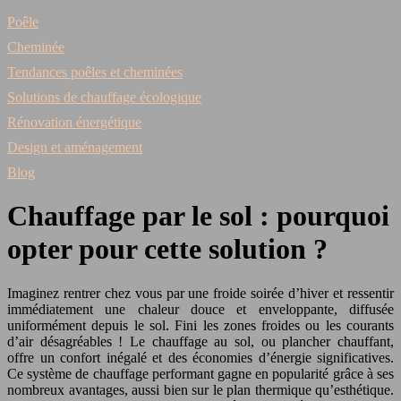
Poêle
Cheminée
Tendances poêles et cheminées
Solutions de chauffage écologique
Rénovation énergétique
Design et aménagement
Blog
Chauffage par le sol : pourquoi
opter pour cette solution ?
Imaginez rentrer chez vous par une froide soirée d’hiver et ressentir
immédiatement une chaleur douce et enveloppante, diffusée
uniformément depuis le sol. Fini les zones froides ou les courants
d’air désagréables ! Le chauffage au sol, ou plancher chauffant,
offre un confort inégalé et des économies d’énergie significatives.
Ce système de chauffage performant gagne en popularité grâce à ses
nombreux avantages, aussi bien sur le plan thermique qu’esthétique.