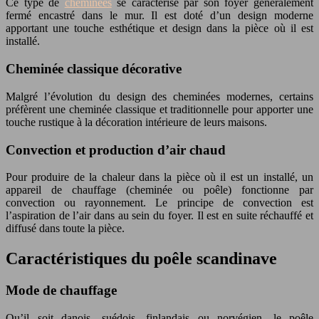
Ce type de
cheminées
se caractérise par son foyer généralement
fermé encastré dans le mur. Il est doté d’un design moderne
apportant une touche esthétique et design dans la pièce où il est
installé.
Cheminée classique décorative
Malgré l’évolution du design des cheminées modernes, certains
préfèrent une cheminée classique et traditionnelle pour apporter une
touche rustique à la décoration intérieure de leurs maisons.
Convection et production d’air chaud
Pour produire de la chaleur dans la pièce où il est un installé, un
appareil de chauffage (cheminée ou poêle) fonctionne par
convection ou rayonnement. Le principe de convection est
l’aspiration de l’air dans au sein du foyer. Il est en suite réchauffé et
diffusé dans toute la pièce.
Caractéristiques du poêle scandinave
Mode de chauffage
Qu’il soit danois, suédois, finlandais ou norvégien, le poêle